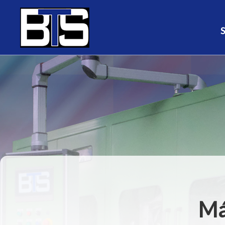
Painel de Gerenciamento de Cookies
Má