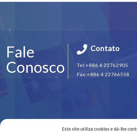
Fale
Contato
Conosco
Tel:
+886 4 22762905
Fax:
+886 4 22766558
Este site utiliza cookies e dá-lhe con