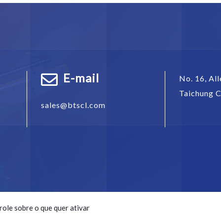
E-mail
No. 16, All
Taichung C
sales@btscl.com
trole sobre o que quer ativar