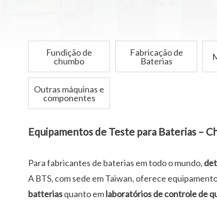
Fundição de
Fabricação de
M
chumbo
Baterias
Outras máquinas e
componentes
Equipamentos de Teste para Baterias – C
Para fabricantes de baterias em todo o mundo,
det
A BTS, com sede em Taiwan, oferece equipamentos
batterias
quanto em
laboratórios de controle de q