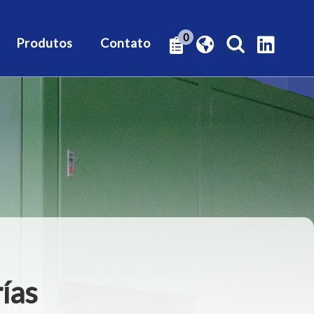
0
Produtos
Contato
ías