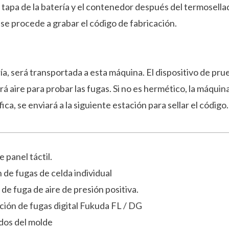
 tapa de la batería y el contenedor después del termosella
se procede a grabar el código de fabricación.
ría, será transportada a esta máquina. El dispositivo de pru
ará aire para probar las fugas. Si no es hermético, la máqui
ica, se enviará a la siguiente estación para sellar el código.
 panel táctil.
de fugas de celda individual
de fuga de aire de presión positiva.
ción de fugas digital Fukuda FL / DG
idos del molde