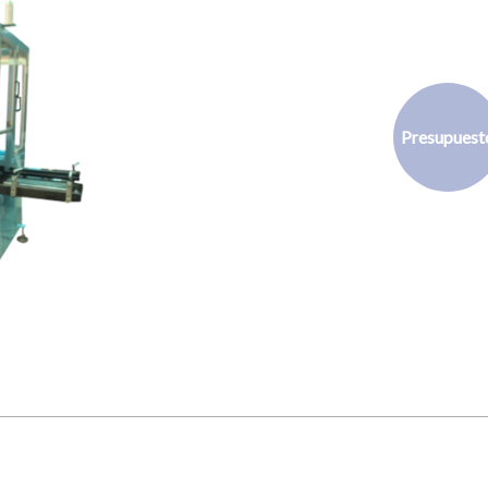
Presupuest