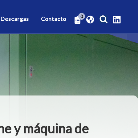
0
Descargas
Contacto
che y máquina de