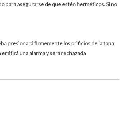
do para asegurarse de que estén herméticos. Si no
eba presionará firmemente los orificios de la tapa
na emitirá una alarma y será rechazada