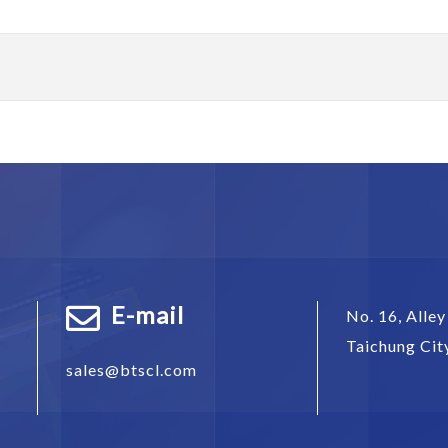
E-mail
No. 16, Alley
Taichung Cit
sales@btscl.com