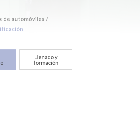
s de automóviles
ificación
Llenado y
je
formación