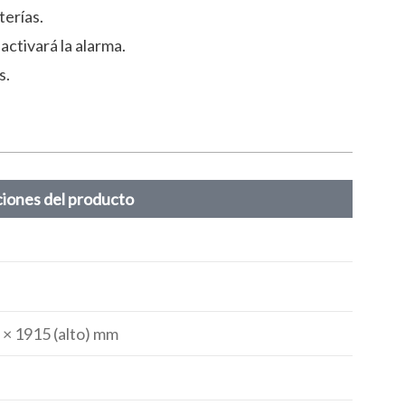
terías.
activará la alarma.
s.
ciones del producto
 × 1915 (alto) mm