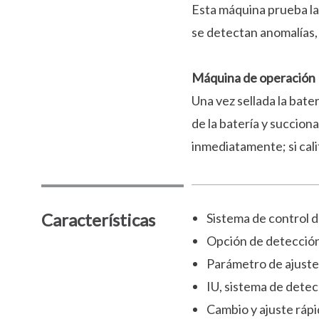
Esta máquina prueba la
se detectan anomalías, 
Máquina de operación
Una vez sellada la bate
de la batería y succion
inmediatamente; si calif
Características
Sistema de control de
Opción de detección 
Parámetro de ajuste 
IU, sistema de detec
Cambio y ajuste ráp