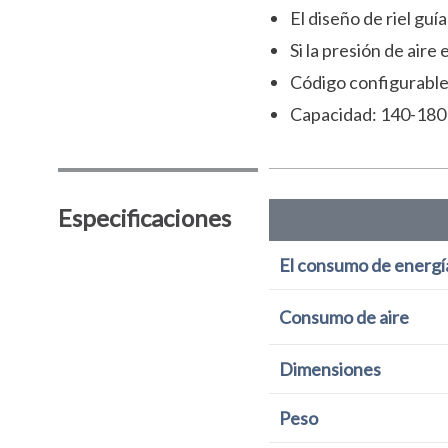
El diseño de riel guí
Si la presión de air
Código configurable,
Capacidad: 140-180 p
Especificaciones
El consumo de energí
Consumo de aire
Dimensiones
Peso