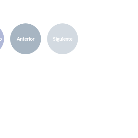
o
Anterior
Siguiente