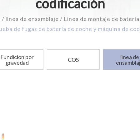
codificación
s
linea de ensamblaje
Línea de montaje de batería
ueba de fugas de batería de coche y máquina de cod
Fundición por
linea de
COS
gravedad
ensambla