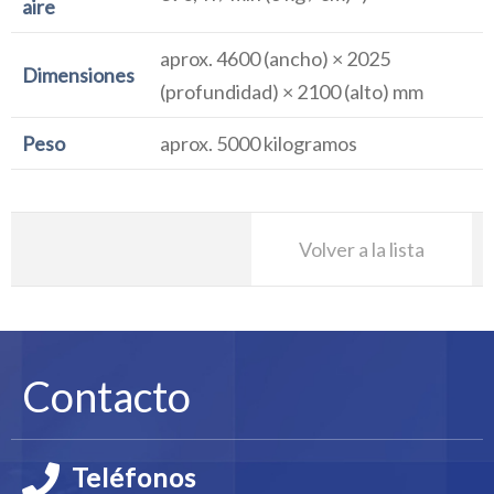
aire
aprox. 4600 (ancho) × 2025
Dimensiones
(profundidad) × 2100 (alto) mm
Peso
aprox. 5000 kilogramos
Volver a la lista
Contacto
Teléfonos