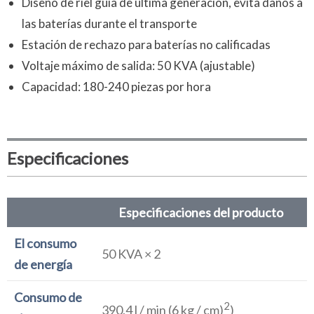
Diseño de riel guía de última generación, evita daños a
las baterías durante el transporte
Estación de rechazo para baterías no calificadas
Voltaje máximo de salida: 50 KVA (ajustable)
Capacidad: 180-240 piezas por hora
Especificaciones
Especificaciones del producto
El consumo
50 KVA × 2
de energía
Consumo de
2
390,4 l / min (6 kg / cm)
)