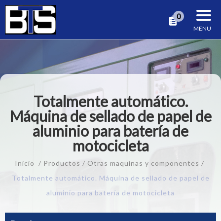
Panel de gestión de cookies
0
Totalmente automático.
Máquina de sellado de papel de
aluminio para batería de
motocicleta
Inicio
Productos
Otras maquinas y componentes
Totalmente automático. Máquina de sellado de papel de
aluminio para batería de motocicleta