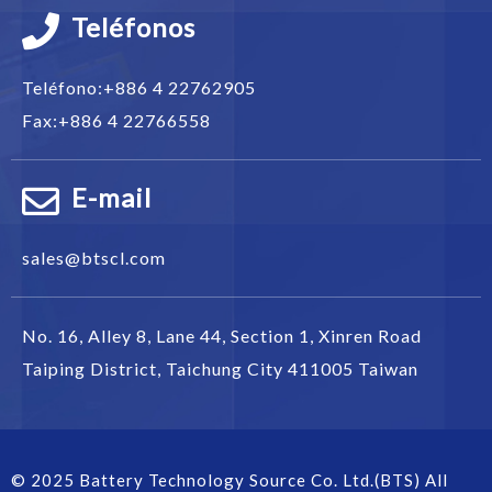
Teléfonos
Teléfono:
+886 4 22762905
Fax:
+886 4 22766558
E-mail
sales@btscl.com
No. 16, Alley 8, Lane 44, Section 1,
Xinren Road
Taiping District
,
Taichung City
411005
Taiwan
© 2025 Battery Technology Source Co. Ltd.(BTS) All